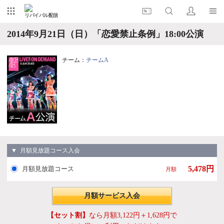
リバイバル配信
2014年9月21日（日）「恋愛禁止条例」18:00公演
チーム：
チームA
▼ 月額見放題コース入会
5,478円
月額見放題コース
月額
月額サービス入会
【セット割】
なら月額3,122円＋1,628円で