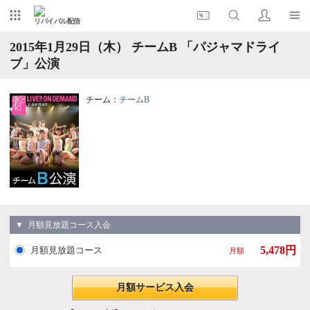
リバイバル配信
2015年1月29日（木） チームB 「パジャマドライ
ブ」公演
チーム：
チームB
▼ 月額見放題コース入会
5,478円
月額見放題コース
月額
月額サービス入会