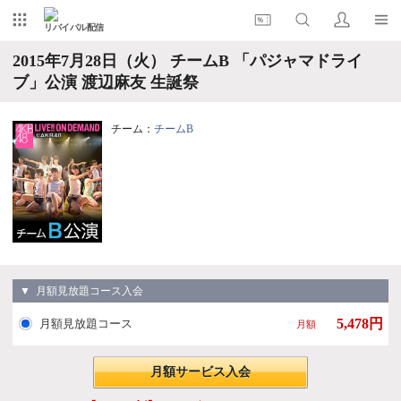
リバイバル配信
2015年7月28日（火） チームB 「パジャマドライ
ブ」公演 渡辺麻友 生誕祭
チーム：
チームB
▼ 月額見放題コース入会
5,478円
月額見放題コース
月額
月額サービス入会