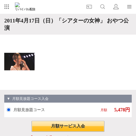
リバイバル配信
2011年4月17日（日）「シアターの女神」 おやつ公
演
▼ 月額見放題コース入会
5,478円
月額見放題コース
月額
月額サービス入会