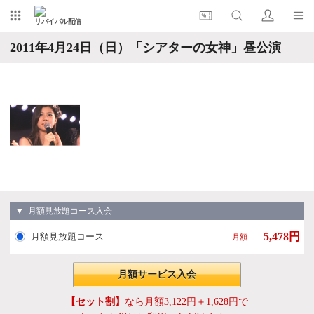
リバイバル配信
2011年4月24日（日）「シアターの女神」昼公演
▼ 月額見放題コース入会
5,478円
月額見放題コース
月額
月額サービス入会
【セット割】
なら月額3,122円＋1,628円で