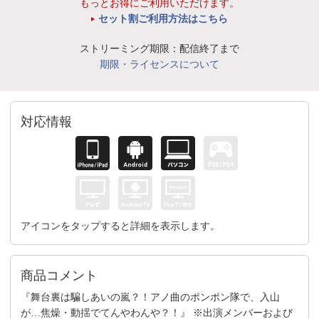
もっとお得にご利用いただけます。
セット割ご利用方法はこちら
ストリーミング期限：配信終了まで
期限・ライセンスについて
対応情報
アイコンをタップすると詳細を表示します。
商品コメント
『舞台裏は騙しあいの嵐？！アノ曲のポンポン隊で、入山
が…焦燥・動揺でてんやわんや？！』 ※出演メンバーおよび