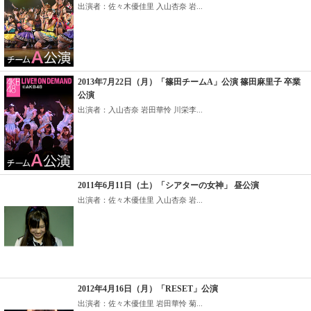
出演者：佐々木優佳里 入山杏奈 岩...
2013年7月22日（月）「篠田チームA」公演 篠田麻里子 卒業
公演
出演者：入山杏奈 岩田華怜 川栄李...
2011年6月11日（土）「シアターの女神」 昼公演
出演者：佐々木優佳里 入山杏奈 岩...
2012年4月16日（月）「RESET」公演
出演者：佐々木優佳里 岩田華怜 菊...