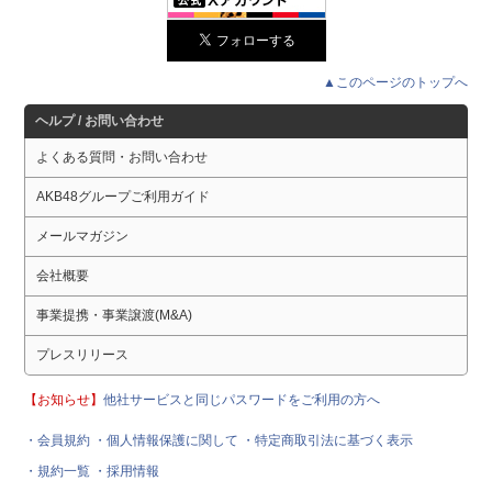
▲このページのトップへ
ヘルプ / お問い合わせ
よくある質問・お問い合わせ
AKB48グループご利用ガイド
メールマガジン
会社概要
事業提携・事業譲渡(M&A)
プレスリリース
【お知らせ】
他社サービスと同じパスワードをご利用の方へ
・会員規約
・個人情報保護に関して
・特定商取引法に基づく表示
・規約一覧
・採用情報