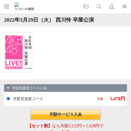
リバイバル配信
2022年3月29日（火） 西川怜 卒業公演
▼ 月額見放題コース入会
5,478円
月額見放題コース
月額
月額サービス入会
【セット割】
なら月額3,122円＋1,628円で