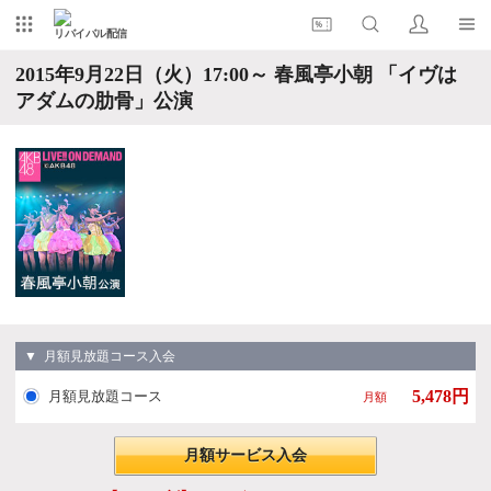
リバイバル配信
2015年9月22日（火）17:00～ 春風亭小朝 「イヴは
アダムの肋骨」公演
▼ 月額見放題コース入会
5,478円
月額見放題コース
月額
月額サービス入会