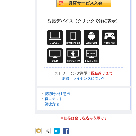
対応デバイス（クリックで詳細表示）
ストリーミング期限：
配信終了まで
期限・ライセンスについて
視聴時の注意点
再生テスト
視聴方法
※価格は全て税込み表示です