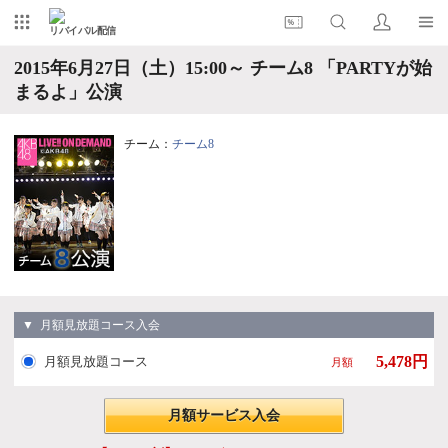
リバイバル配信
2015年6月27日（土）15:00～ チーム8 「PARTYが始
まるよ」公演
チーム：
チーム8
▼ 月額見放題コース入会
5,478円
月額見放題コース
月額
月額サービス入会