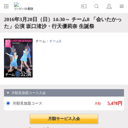
リバイバル配信
2016年3月20日（日）14:30～ チーム8 「会いたかっ
た」公演 坂口渚沙・行天優莉奈 生誕祭
チーム：
チーム8
▼ 月額見放題コース入会
5,478円
月額見放題コース
月額
月額サービス入会