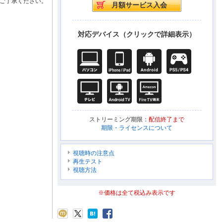
ご了承ください。
対応デバイス（クリックで詳細表示）
ストリーミング期限：
配信終了まで
期限・ライセンスについて
視聴時の注意点
再生テスト
視聴方法
※価格は全て税込み表示です