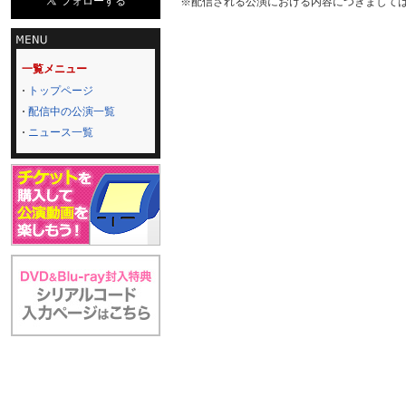
※配信される公演における内容につきまして
一覧メニュー
トップページ
配信中の公演一覧
ニュース一覧