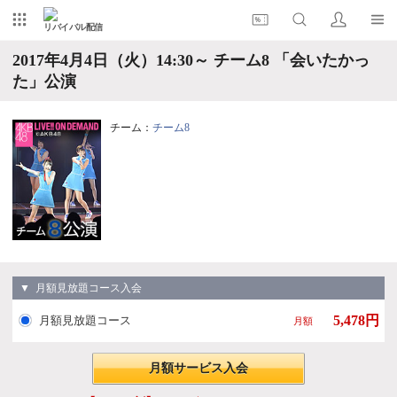
リバイバル配信
2017年4月4日（火）14:30～ チーム8 「会いたかっ
た」公演
チーム：
チーム8
▼ 月額見放題コース入会
5,478円
月額見放題コース
月額
月額サービス入会