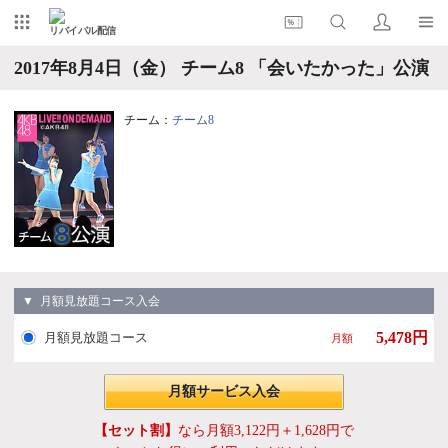
リバイバル配信
2017年8月4日（金） チーム8 「会いたかった」公演
チーム：
チーム8
▼ 月額見放題コース入会
5,478円
月額見放題コース
月額
月額サービス入会
【セット割】
なら月額3,122円＋1,628円で