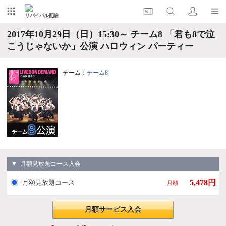
リバイバル配信
2017年10月29日（日）15:30～ チーム8 「君も8で泣
こうじゃないか」公演 ハロウィン パーティー
チーム：
チーム8
▼ 月額見放題コース入会
5,478円
月額見放題コース
月額
月額サービス入会