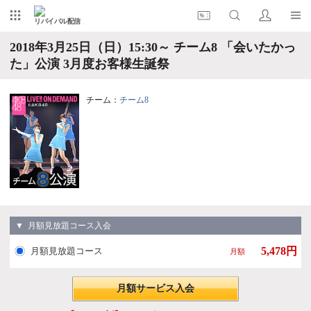
リバイバル配信
2018年3月25日（日）15:30～ チーム8 「会いたかっ
た」公演 3月度お客様生誕祭
チーム：
チーム8
▼ 月額見放題コース入会
5,478円
月額見放題コース
月額
月額サービス入会