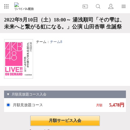
リバイバル配信
2022年9月10日（土）18:00～ 湯浅順司「その雫は、
未来へと繋がる虹になる。」公演 山田杏華 生誕祭
チーム：
チーム8
▼ 月額見放題コース入会
5,478円
月額見放題コース
月額
月額サービス入会