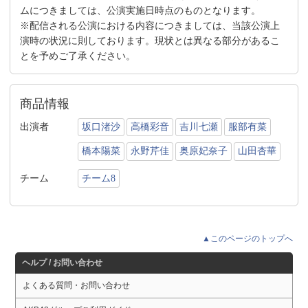
ムにつきましては、公演実施日時点のものとなります。
※配信される公演における内容につきましては、当該公演上
演時の状況に則しております。現状とは異なる部分があるこ
とを予めご了承ください。
商品情報
出演者
坂口渚沙
高橋彩音
吉川七瀬
服部有菜
橋本陽菜
永野芹佳
奥原妃奈子
山田杏華
チーム
チーム8
▲このページのトップへ
ヘルプ / お問い合わせ
よくある質問・お問い合わせ