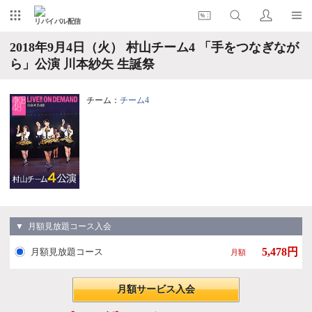
リバイバル配信
2018年9月4日（火） 村山チーム4 「手をつなぎなが
ら」公演 川本紗矢 生誕祭
チーム：
チーム4
▼ 月額見放題コース入会
5,478円
月額見放題コース
月額
月額サービス入会