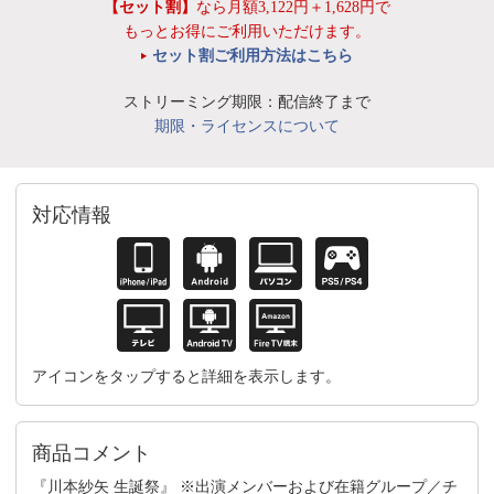
【セット割】
なら月額3,122円＋1,628円で
もっとお得にご利用いただけます。
セット割ご利用方法はこちら
ストリーミング期限：配信終了まで
期限・ライセンスについて
対応情報
アイコンをタップすると詳細を表示します。
商品コメント
『川本紗矢 生誕祭』 ※出演メンバーおよび在籍グループ／チ