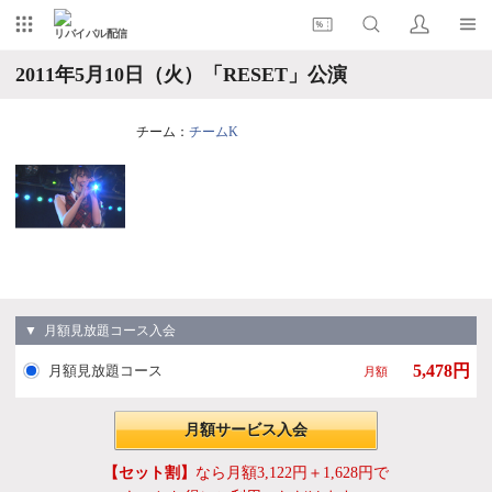
リバイバル配信
2011年5月10日（火）「RESET」公演
チーム：
チームK
▼ 月額見放題コース入会
5,478円
月額見放題コース
月額
月額サービス入会
【セット割】
なら月額3,122円＋1,628円で