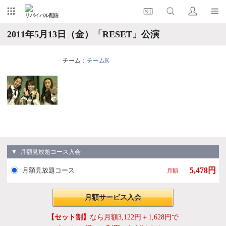
リバイバル配信
2011年5月13日（金）「RESET」公演
チーム：
チームK
▼ 月額見放題コース入会
5,478円
月額見放題コース
月額
月額サービス入会
【セット割】
なら月額3,122円＋1,628円で