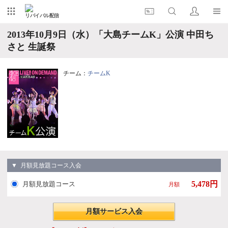
リバイバル配信
2013年10月9日（水）「大島チームK」公演 中田ち
さと 生誕祭
チーム：
チームK
▼ 月額見放題コース入会
5,478円
月額見放題コース
月額
月額サービス入会