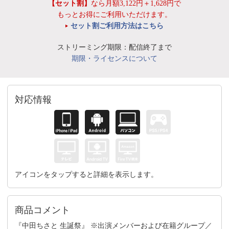
【セット割】
なら月額3,122円＋1,628円で
もっとお得にご利用いただけます。
セット割ご利用方法はこちら
ストリーミング期限：配信終了まで
期限・ライセンスについて
対応情報
アイコンをタップすると詳細を表示します。
商品コメント
『中田ちさと 生誕祭』 ※出演メンバーおよび在籍グループ／