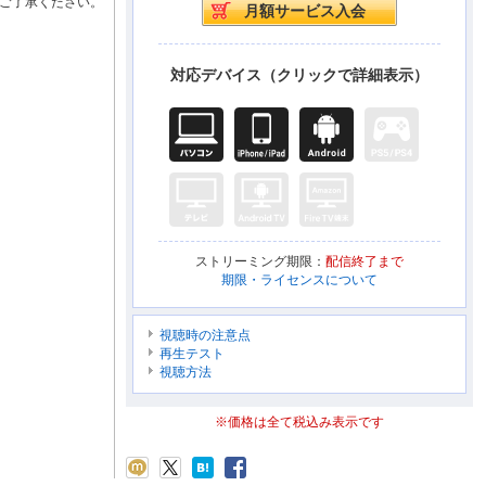
ご了承ください。
対応デバイス（クリックで詳細表示）
ストリーミング期限：
配信終了まで
期限・ライセンスについて
視聴時の注意点
再生テスト
視聴方法
※価格は全て税込み表示です