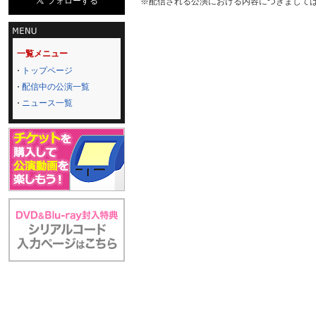
※配信される公演における内容につきまして
一覧メニュー
トップページ
配信中の公演一覧
ニュース一覧