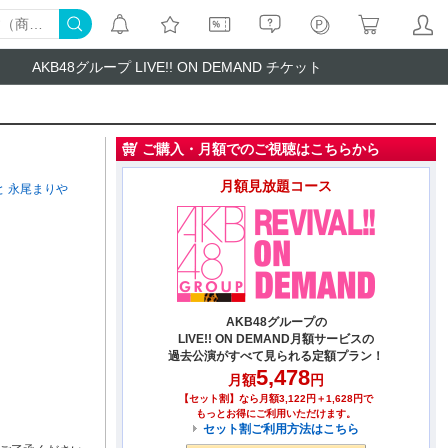
AKB48グループ LIVE!! ON DEMAND チケット
ご購入・月額でのご視聴はこちらから
月額見放題コース
と
永尾まりや
AKB48グループの
LIVE!! ON DEMAND月額サービスの
過去公演がすべて見られる定額プラン！
5,478
月額
円
【セット割】なら月額3,122円＋1,628円で
もっとお得にご利用いただけます。
セット割ご利用方法はこちら