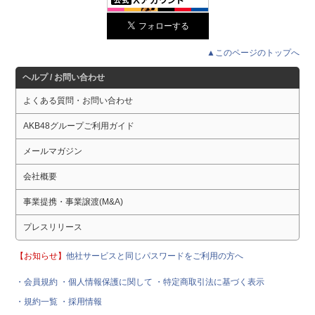
▲このページのトップへ
ヘルプ / お問い合わせ
よくある質問・お問い合わせ
AKB48グループご利用ガイド
メールマガジン
会社概要
事業提携・事業譲渡(M&A)
プレスリリース
【お知らせ】
他社サービスと同じパスワードをご利用の方へ
・会員規約
・個人情報保護に関して
・特定商取引法に基づく表示
・規約一覧
・採用情報