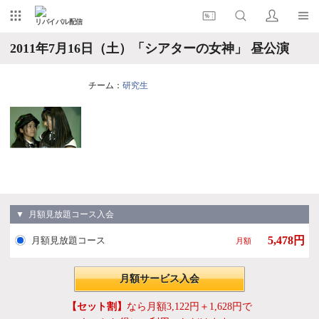
リバイバル配信
2011年7月16日（土）「シアターの女神」 昼公演
チーム：
研究生
▼ 月額見放題コース入会
5,478円
月額見放題コース
月額
月額サービス入会
【セット割】
なら月額3,122円＋1,628円で