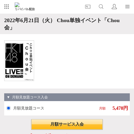
リバイバル配信
2022年6月21日（火） Chou単独イベント「Chou
会」
▼ 月額見放題コース入会
5,478円
月額見放題コース
月額
月額サービス入会