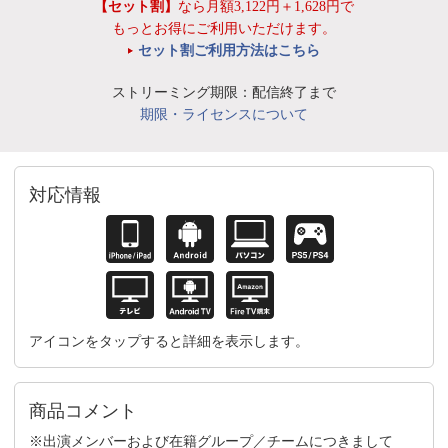
【セット割】
なら月額3,122円＋1,628円で
もっとお得にご利用いただけます。
セット割ご利用方法はこちら
ストリーミング期限：配信終了まで
期限・ライセンスについて
対応情報
アイコンをタップすると詳細を表示します。
商品コメント
※出演メンバーおよび在籍グループ／チームにつきまして