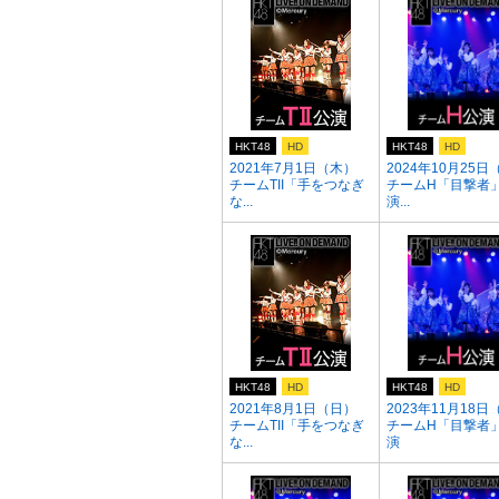
HKT48
HD
HKT48
HD
2021年7月1日（木）
2024年10月25日
チームTII「手をつなぎ
チームH「目撃者
な...
演...
HKT48
HD
HKT48
HD
2021年8月1日（日）
2023年11月18日
チームTII「手をつなぎ
チームH「目撃者
な...
演