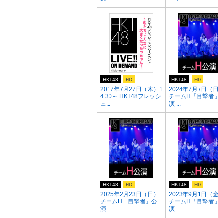
HKT48
HD
HKT48
HD
2017年7月27日（木）1
2024年7月7日（
4:30～ HKT48フレッシ
チームH「目撃者
ュ...
演 ...
HKT48
HD
HKT48
HD
2025年2月23日（日）
2023年9月1日（
チームH「目撃者」公
チームH「目撃者
演
演