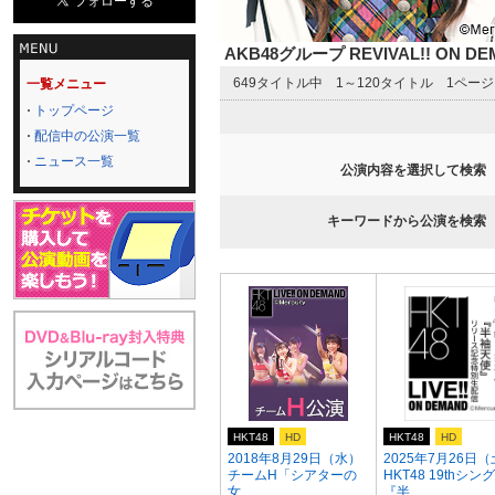
AKB48グループ REVIVAL!! ON 
649タイトル中 1～120タイトル 1ペー
一覧メニュー
トップページ
配信中の公演一覧
ニュース一覧
公演内容を選択して検索
キーワードから公演を検索
HKT48
HD
HKT48
HD
2018年8月29日（水）
2025年7月26日
チームH「シアターの
HKT48 19thシン
女...
『半...