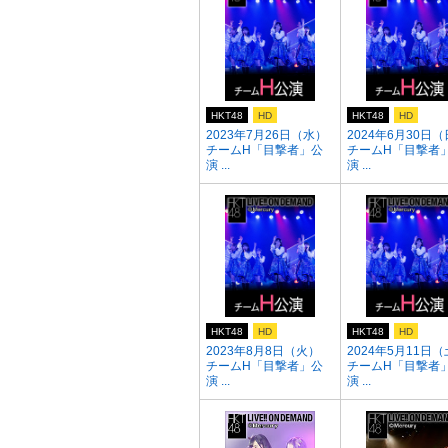
HKT48
HD
HKT48
HD
2023年7月26日（水）
2024年6月30日
チームH「目撃者」公
チームH「目撃者
演 ...
演 ...
HKT48
HD
HKT48
HD
2023年8月8日（火）
2024年5月11日
チームH「目撃者」公
チームH「目撃者
演 ...
演 ...