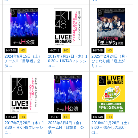
HKT48
HD
HKT48
HD
HKT48
HD
1
2024年6月15日（土）
2017年7月27日（木）1
2025年2月24日（月）
チームH「目撃者」公
0:30～ HKT48フレッシ
ひまわり組「逆上が
演 ...
ュ...
り」...
HKT48
HD
HKT48
HD
HKT48
HD
2017年7月26日（水）1
2023年8月4日（金）
2016年11月26日（土）
8:30～ HKT48フレッシ
チームH「目撃者」公
8:00～ 懐かしの思い
ュ...
演
出...