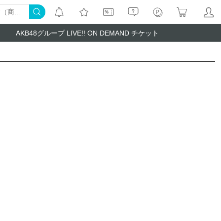
AKB48グループ LIVE!! ON DEMAND チケット