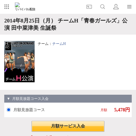
リバイバル配信
2014年8月25日（月） チームH「青春ガールズ」公
演 田中菜津美 生誕祭
チーム：
チームH
▼ 月額見放題コース入会
5,478円
月額見放題コース
月額
月額サービス入会