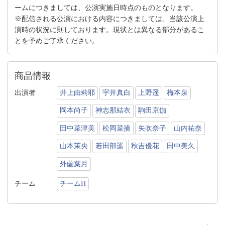
ームにつきましては、公演実施日時点のものとなります。
※配信される公演における内容につきましては、当該公演上
演時の状況に則しております。現状とは異なる部分があるこ
とを予めご了承ください。
商品情報
出演者
井上由莉耶
宇井真白
上野遥
梅本泉
岡本尚子
神志那結衣
駒田京伽
田中菜津美
松岡菜摘
矢吹奈子
山内祐奈
山本茉央
若田部遥
秋吉優花
田中美久
外薗葉月
チーム
チームH