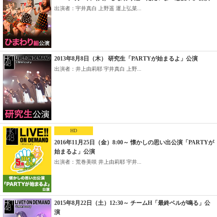
出演者：宇井真白 上野遥 運上弘菜...
2013年8月8日（木） 研究生「PARTYが始まるよ」公演
出演者：井上由莉耶 宇井真白 上野...
HD
2016年11月25日（金）8:00～ 懐かしの思い出公演「PARTYが
始まるよ」公演
出演者：荒巻美咲 井上由莉耶 宇井...
2015年8月22日（土）12:30～ チームH「最終ベルが鳴る」公
演