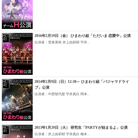
2016年2月19日（金） ひまわり組「ただいま 恋愛中」公演
出演者：荒巻美咲 井上由莉耶 宇井...
2014年2月9日（日）12:30～ ひまわり組「パジャマドライ
ブ」公演
出演者：中西智代梨 宇井真白 岡本...
2013年1月29日（火） 研究生「PARTYが始まるよ」公演
出演者：井上由莉耶 宇井真白 梅本...