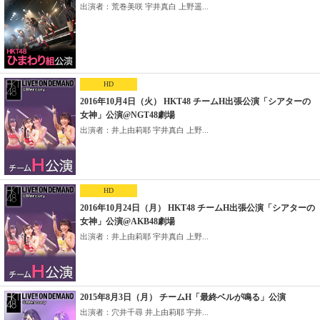
出演者：荒巻美咲 宇井真白 上野遥...
HD
2016年10月4日（火） HKT48 チームH出張公演「シアターの
女神」公演@NGT48劇場
出演者：井上由莉耶 宇井真白 上野...
HD
2016年10月24日（月） HKT48 チームH出張公演「シアターの
女神」公演@AKB48劇場
出演者：井上由莉耶 宇井真白 上野...
2015年8月3日（月） チームH「最終ベルが鳴る」公演
出演者：穴井千尋 井上由莉耶 宇井...