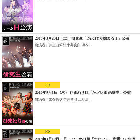
2013年3月23日（土） 研究生「PARTYが始まるよ」公演
出演者：井上由莉耶 宇井真白 梅本...
HD
2016年9月1日（木） ひまわり組「ただいま 恋愛中」公演
出演者：荒巻美咲 宇井真白 上野遥...
HD
2018年3月19日（月） ひまわり組「ただいま 恋愛中」公演