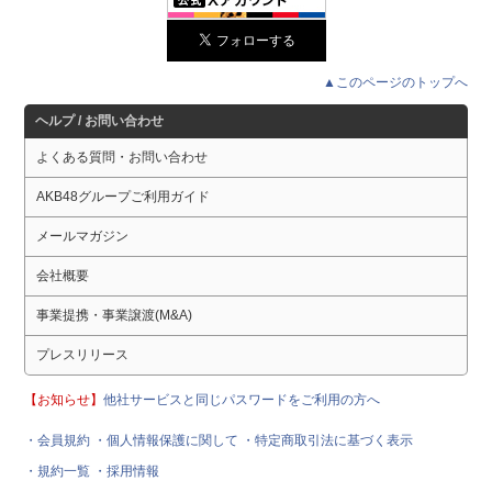
▲このページのトップへ
ヘルプ / お問い合わせ
よくある質問・お問い合わせ
AKB48グループご利用ガイド
メールマガジン
会社概要
事業提携・事業譲渡(M&A)
プレスリリース
【お知らせ】
他社サービスと同じパスワードをご利用の方へ
・会員規約
・個人情報保護に関して
・特定商取引法に基づく表示
・規約一覧
・採用情報