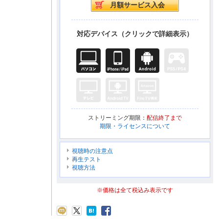
対応デバイス（クリックで詳細表示）
ストリーミング期限：
配信終了まで
期限・ライセンスについて
視聴時の注意点
再生テスト
視聴方法
※価格は全て税込み表示です