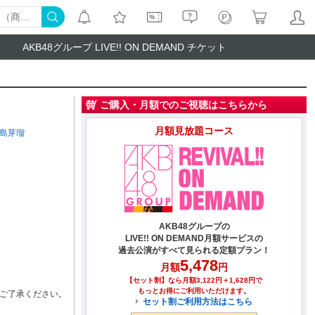
AKB48グループ LIVE!! ON DEMAND チケット
ご購入・月額でのご視聴はこちらから
月額見放題コース
島芽瑠
AKB48グループの
LIVE!! ON DEMAND月額サービスの
過去公演がすべて見られる定額プラン！
5,478
月額
円
【セット割】なら月額3,122円＋1,628円で
もっとお得にご利用いただけます。
ご了承ください。
セット割ご利用方法はこちら