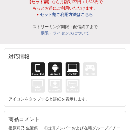
【セット割】
なら月額3,122円＋1,628円で
もっとお得にご利用いただけます。
セット割ご利用方法はこちら
ストリーミング期限：配信終了まで
期限・ライセンスについて
対応情報
アイコンをタップすると詳細を表示します。
商品コメント
指原莉乃 生誕祭！ ※出演メンバーおよび在籍グループ／チー