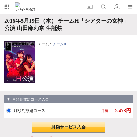
リバイバル配信
2016年5月19日（木） チームH「シアターの女神」
公演 山田麻莉奈 生誕祭
チーム：
チームH
▼ 月額見放題コース入会
5,478円
月額見放題コース
月額
月額サービス入会