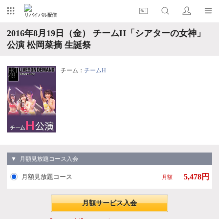
リバイバル配信
2016年8月19日（金） チームH「シアターの女神」
公演 松岡菜摘 生誕祭
チーム：
チームH
▼ 月額見放題コース入会
5,478円
月額見放題コース
月額
月額サービス入会