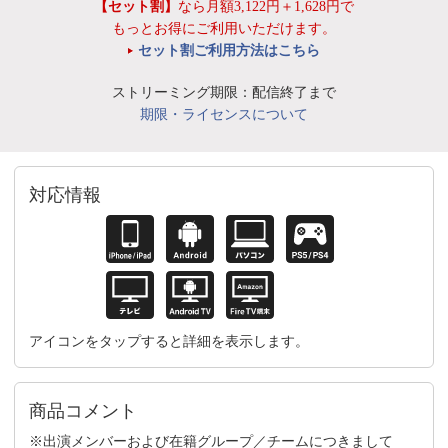
【セット割】
なら月額3,122円＋1,628円で
もっとお得にご利用いただけます。
セット割ご利用方法はこちら
ストリーミング期限：配信終了まで
期限・ライセンスについて
対応情報
アイコンをタップすると詳細を表示します。
商品コメント
※出演メンバーおよび在籍グループ／チームにつきまして