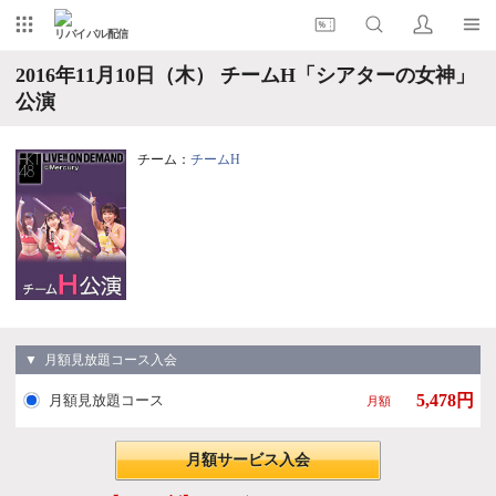
リバイバル配信
2016年11月10日（木） チームH「シアターの女神」
公演
チーム：
チームH
▼ 月額見放題コース入会
5,478円
月額見放題コース
月額
月額サービス入会