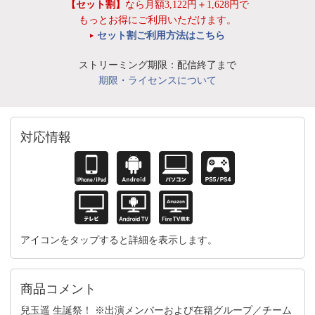
【セット割】
なら月額3,122円＋1,628円で
もっとお得にご利用いただけます。
セット割ご利用方法はこちら
ストリーミング期限：配信終了まで
期限・ライセンスについて
対応情報
アイコンをタップすると詳細を表示します。
商品コメント
兒玉遥 生誕祭！ ※出演メンバーおよび在籍グループ／チーム