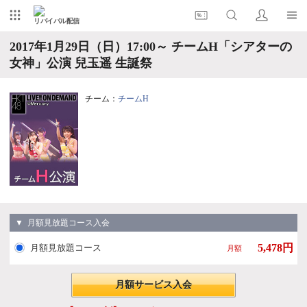
リバイバル配信
2017年1月29日（日）17:00～ チームH「シアターの
女神」公演 兒玉遥 生誕祭
チーム：
チームH
▼ 月額見放題コース入会
5,478円
月額見放題コース
月額
月額サービス入会