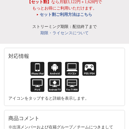
【セット割】
なら月額3,122円＋1,628円で
もっとお得にご利用いただけます。
セット割ご利用方法はこちら
ストリーミング期限：配信終了まで
期限・ライセンスについて
対応情報
アイコンをタップすると詳細を表示します。
商品コメント
※出演メンバーおよび在籍グループ／チームにつきまして