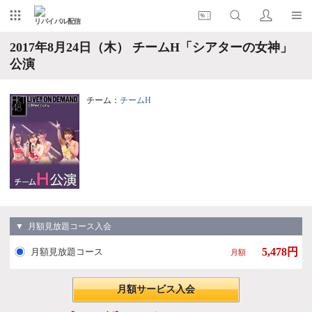
リバイバル配信
2017年8月24日（木） チームH「シアターの女神」
公演
チーム：
チームH
▼ 月額見放題コース入会
5,478円
月額見放題コース
月額
月額サービス入会