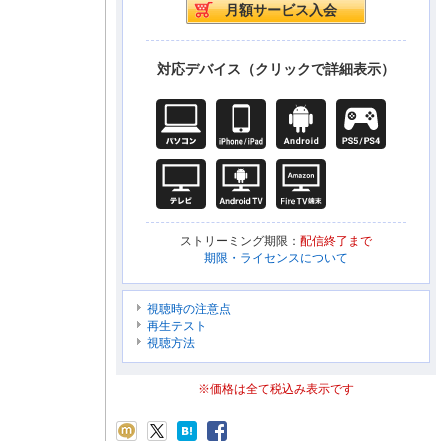
対応デバイス（クリックで詳細表示）
ストリーミング期限：
配信終了まで
期限・ライセンスについて
視聴時の注意点
再生テスト
視聴方法
※価格は全て税込み表示です