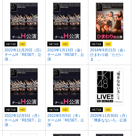
HKT48
HD
HKT48
HD
HKT48
HD
2022年11月20日（日）
2023年1月13日（金）
2018年9月21日（金）
チームH「RESET」公
チームH「RESET」公
ひまわり組「ただい
演 ...
演
ま ...
HKT48
HD
HKT48
HD
HKT48
HD
2022年12月5日（月）
2022年5月5日（木）
2020年11月30日（月）
チームH「RESET」公
チームH「RESET」公
「博多なないろ」公演
演 ...
演
...