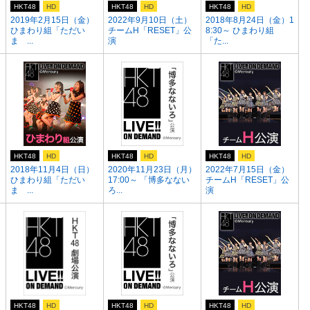
HKT48
HD
HKT48
HD
HKT48
HD
2019年2月15日（金）
2022年9月10日（土）
2018年8月24日（金）1
ひまわり組「ただい
チームH「RESET」公
8:30～ ひまわり組
ま ...
演
「た...
HKT48
HD
HKT48
HD
HKT48
HD
2018年11月4日（日）
2020年11月23日（月）
2022年7月15日（金）
ひまわり組「ただい
17:00～ 「博多なない
チームH「RESET」公
ま ...
ろ...
演
HKT48
HD
HKT48
HD
HKT48
HD