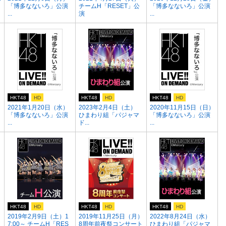
「博多なないろ」公演
チームH「RESET」公
「博多なないろ」公演
...
演
...
HKT48
HD
HKT48
HD
HKT48
HD
2021年1月20日（水）
2023年2月4日（土）
2020年11月15日（日）
「博多なないろ」公演
ひまわり組「パジャマ
「博多なないろ」公演
...
ド...
...
HKT48
HD
HKT48
HD
HKT48
HD
2019年2月9日（土）1
2019年11月25日（月）
2022年8月24日（水）
7:00～ チームH「RES
8周年前夜祭コンサート
ひまわり組「パジャマ