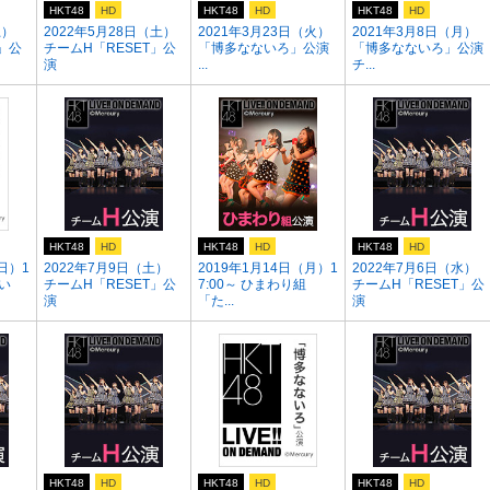
HKT48
HD
HKT48
HD
HKT48
HD
土）
2022年5月28日（土）
2021年3月23日（火）
2021年3月8日（月）
」公
チームH「RESET」公
「博多なないろ」公演
「博多なないろ」公演
演
...
チ...
HKT48
HD
HKT48
HD
HKT48
HD
日）1
2022年7月9日（土）
2019年1月14日（月）1
2022年7月6日（水）
ない
チームH「RESET」公
7:00～ ひまわり組
チームH「RESET」公
演
「た...
演
HKT48
HD
HKT48
HD
HKT48
HD