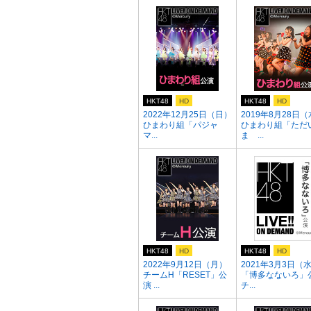
HKT48
HD
HKT48
HD
2022年12月25日（日）
2019年8月28日
ひまわり組「パジャ
ひまわり組「ただ
マ...
ま ...
HKT48
HD
HKT48
HD
2022年9月12日（月）
2021年3月3日（
チームH「RESET」公
「博多なないろ」
演 ...
チ...