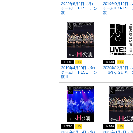
2022年8月1日（月）
2019年9月19日
チームH「RESET」公
チームH「RESET
演
演
HKT48
HD
HKT48
HD
2019年4月19日（金）
2020年12月9日
チームH「RESET」公
「博多なないろ」
演 H...
...
HKT48
HD
HKT48
HD
2023年2月15日（水）
2021年8月2日（