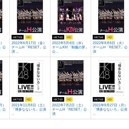
HKT48
HD
HKT48
HD
HKT48
HD
木）
2022年6月17日（金）
2022年5月4日（水）
2022年9月6日（火）
」公
チームH「RESET」公
チームKIV「制服の芽」
チームH「RESET」公
演 ...
公...
演
HKT48
HD
HKT48
HD
HKT48
HD
（月）
2021年11月6日（土）
2022年7月2日（土）
2021年9月27日（月）
」公
「博多なないろ」公演
チームH「RESET」公
「博多なないろ」公演
...
演
...