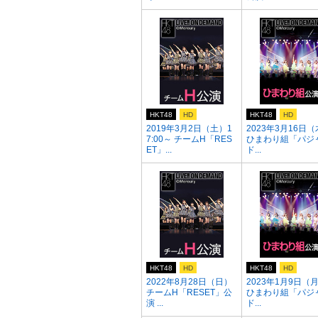
HKT48
HD
HKT48
HD
2019年3月2日（土）1
2023年3月16日
7:00～ チームH「RES
ひまわり組「パジ
ET」...
ド...
HKT48
HD
HKT48
HD
2022年8月28日（日）
2023年1月9日（
チームH「RESET」公
ひまわり組「パジ
演 ...
ド...