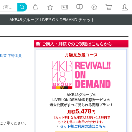
AKB48グループ LIVE!! ON DEMAND チケット
ご購入・月額でのご視聴はこちらから
月額見放題コース
玲菜
下野由貴
AKB48グループの
LIVE!! ON DEMAND月額サービスの
過去公演がすべて見られる定額プラン！
5,478
月額
円
【セット割】なら月額3,122円＋1,628円で
もっとお得にご利用いただけます。
ご了承ください。
セット割ご利用方法はこちら