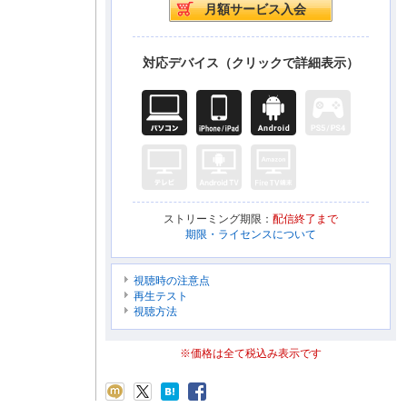
対応デバイス（クリックで詳細表示）
ストリーミング期限：
配信終了まで
期限・ライセンスについて
視聴時の注意点
再生テスト
視聴方法
※価格は全て税込み表示です