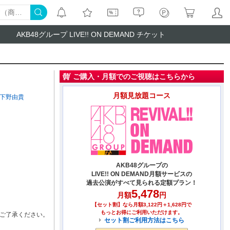
AKB48グループ LIVE!! ON DEMAND チケット
ご購入・月額でのご視聴はこちらから
月額見放題コース
下野由貴
AKB48グループの
LIVE!! ON DEMAND月額サービスの
過去公演がすべて見られる定額プラン！
5,478
月額
円
【セット割】なら月額3,122円＋1,628円で
もっとお得にご利用いただけます。
ご了承ください。
セット割ご利用方法はこちら