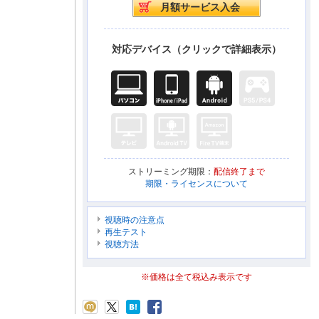
対応デバイス（クリックで詳細表示）
ストリーミング期限：
配信終了まで
期限・ライセンスについて
視聴時の注意点
再生テスト
視聴方法
※価格は全て税込み表示です