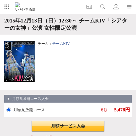
リバイバル配信
2015年12月13日（日）12:30～ チームKIV「シアタ
ーの女神」公演 女性限定公演
チーム：
チームKIV
▼ 月額見放題コース入会
5,478円
月額見放題コース
月額
月額サービス入会