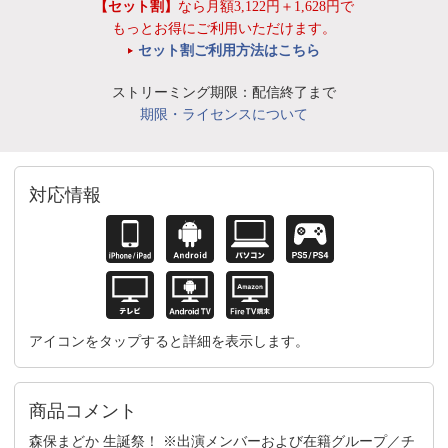
【セット割】
なら月額3,122円＋1,628円で
もっとお得にご利用いただけます。
セット割ご利用方法はこちら
ストリーミング期限：配信終了まで
期限・ライセンスについて
対応情報
アイコンをタップすると詳細を表示します。
商品コメント
森保まどか 生誕祭！ ※出演メンバーおよび在籍グループ／チ