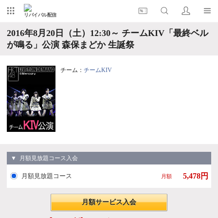
リバイバル配信
2016年8月20日（土）12:30～ チームKIV「最終ベル
が鳴る」公演 森保まどか 生誕祭
チーム：
チームKIV
▼ 月額見放題コース入会
5,478円
月額見放題コース
月額
月額サービス入会