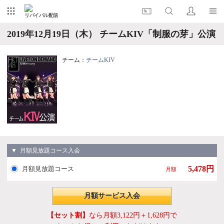
リバイバル配信
2019年12月19日（木） チームKIV「制服の芽」公演
チーム：
チームKIV
▼ 月額見放題コース入会
5,478円
月額見放題コース
月額
月額サービス入会
【セット割】
なら月額3,122円＋1,628円で