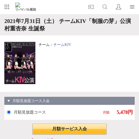
リバイバル配信
2021年7月31日（土） チームKIV「制服の芽」公演
村重杏奈 生誕祭
チーム：
チームKIV
▼ 月額見放題コース入会
5,478円
月額見放題コース
月額
月額サービス入会