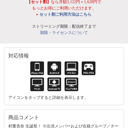
【セット割】
なら月額3,122円＋1,628円で
もっとお得にご利用いただけます。
セット割ご利用方法はこちら
ストリーミング期限：配信終了まで
期限・ライセンスについて
対応情報
アイコンをタップすると詳細を表示します。
商品コメント
村重杏奈 生誕祭！ ※出演メンバーおよび在籍グループ／チー