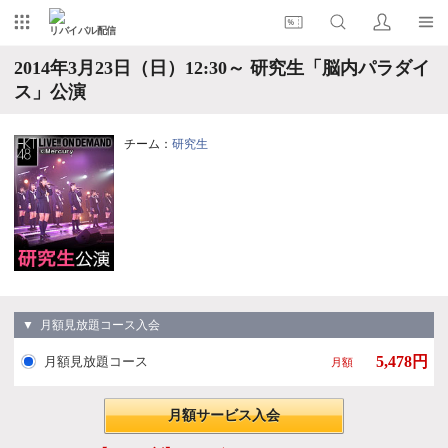
リバイバル配信
2014年3月23日（日）12:30～ 研究生「脳内パラダイ
ス」公演
チーム：
研究生
▼ 月額見放題コース入会
5,478円
月額見放題コース
月額
月額サービス入会