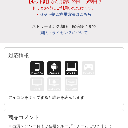
【セット割】
なら月額3,122円＋1,628円で
もっとお得にご利用いただけます。
セット割ご利用方法はこちら
ストリーミング期限：配信終了まで
期限・ライセンスについて
対応情報
アイコンをタップすると詳細を表示します。
商品コメント
※出演メンバーおよび在籍グループ／チームにつきまして