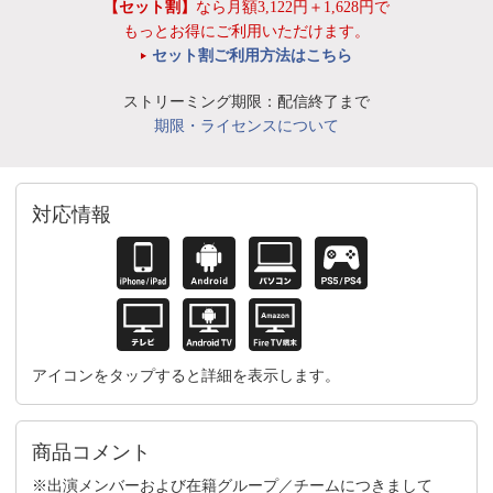
【セット割】
なら月額3,122円＋1,628円で
もっとお得にご利用いただけます。
セット割ご利用方法はこちら
ストリーミング期限：配信終了まで
期限・ライセンスについて
対応情報
アイコンをタップすると詳細を表示します。
商品コメント
※出演メンバーおよび在籍グループ／チームにつきまして