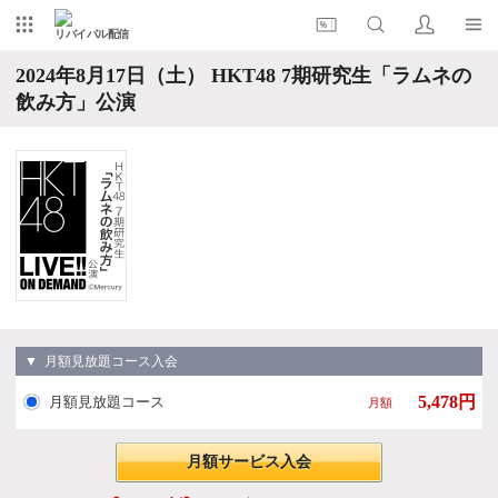
リバイバル配信
2024年8月17日（土） HKT48 7期研究生「ラムネの
飲み方」公演
▼ 月額見放題コース入会
5,478円
月額見放題コース
月額
月額サービス入会