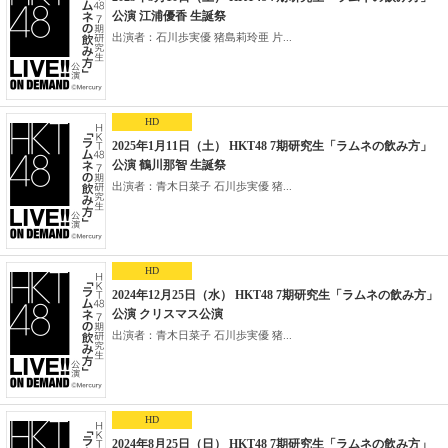
公演 江浦優香 生誕祭
出演者：石川歩実優 猪島莉玲亜 片...
HD
2025年1月11日（土） HKT48 7期研究生「ラムネの飲み方」
公演 鶴川那智 生誕祭
出演者：青木日菜子 石川歩実優 猪...
HD
2024年12月25日（水） HKT48 7期研究生「ラムネの飲み方」
公演 クリスマス公演
出演者：青木日菜子 石川歩実優 猪...
HD
2024年8月25日（日） HKT48 7期研究生「ラムネの飲み方」