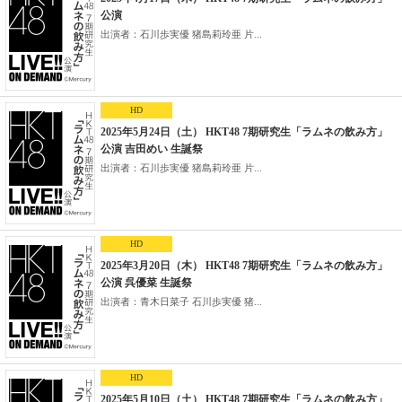
公演
出演者：石川歩実優 猪島莉玲亜 片...
HD
2025年5月24日（土） HKT48 7期研究生「ラムネの飲み方」
公演 吉田めい 生誕祭
出演者：石川歩実優 猪島莉玲亜 片...
HD
2025年3月20日（木） HKT48 7期研究生「ラムネの飲み方」
公演 呉優菜 生誕祭
出演者：青木日菜子 石川歩実優 猪...
HD
2025年5月10日（土） HKT48 7期研究生「ラムネの飲み方」