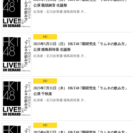
公演 龍頭綺音 生誕祭
出演者：石川歩実優 猪島莉玲亜 片...
HD
2025年5月11日（日） HKT48 7期研究生「ラムネの飲み方」
公演 猪島莉玲亜 生誕祭
出演者：石川歩実優 猪島莉玲亜 片...
HD
2025年7月31日（木） HKT48 7期研究生「ラムネの飲み方」
公演 千秋楽
出演者：石川歩実優 猪島莉玲亜 片...
HD
2025年4月17日（木） HKT48 7期研究生「ラムネの飲み方」