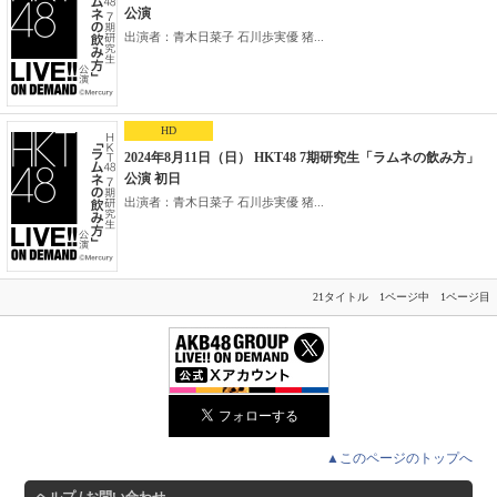
公演
出演者：青木日菜子 石川歩実優 猪...
HD
2024年8月11日（日） HKT48 7期研究生「ラムネの飲み方」
公演 初日
出演者：青木日菜子 石川歩実優 猪...
21タイトル 1ページ中 1ページ目
▲このページのトップへ