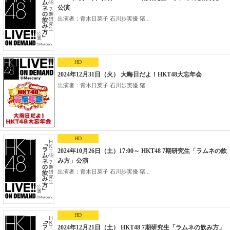
公演
出演者：青木日菜子 石川歩実優 猪...
HD
2024年12月31日（火） 大晦日だよ！HKT48大忘年会
出演者：青木日菜子 石川歩実優 猪...
HD
2024年10月26日（土）17:00～ HKT48 7期研究生「ラムネの飲
み方」公演
出演者：青木日菜子 石川歩実優 猪...
HD
2024年12月21日（土） HKT48 7期研究生「ラムネの飲み方」