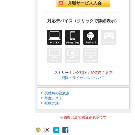
対応デバイス（クリックで詳細表示）
ストリーミング期限：
配信終了まで
期限・ライセンスについて
視聴時の注意点
再生テスト
視聴方法
※価格は全て税込み表示です