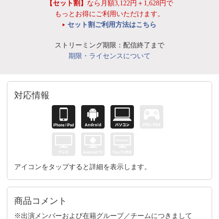
【セット割】
なら月額3,122円＋1,628円で
もっとお得にご利用いただけます。
セット割ご利用方法はこちら
ストリーミング期限：配信終了まで
期限・ライセンスについて
対応情報
アイコンをタップすると詳細を表示します。
商品コメント
※出演メンバーおよび在籍グループ／チームにつきまして