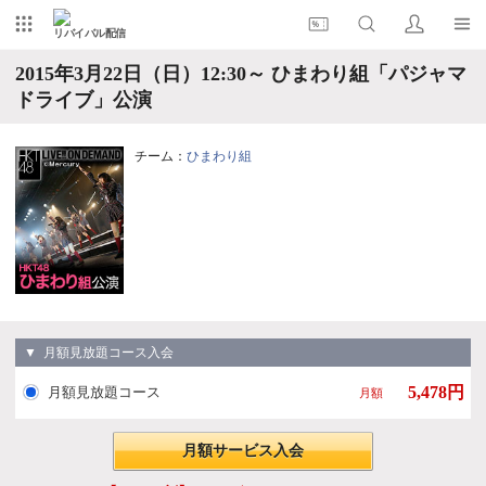
リバイバル配信
2015年3月22日（日）12:30～ ひまわり組「パジャマ
ドライブ」公演
チーム：
ひまわり組
▼ 月額見放題コース入会
5,478円
月額見放題コース
月額
月額サービス入会