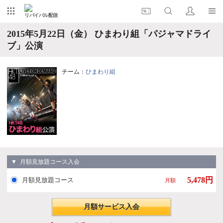
リバイバル配信
2015年5月22日（金） ひまわり組「パジャマドライ
ブ」公演
チーム：
ひまわり組
▼ 月額見放題コース入会
5,478円
月額見放題コース
月額
月額サービス入会