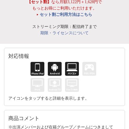
【セット割】
なら月額3,122円＋1,628円で
もっとお得にご利用いただけます。
セット割ご利用方法はこちら
ストリーミング期限：配信終了まで
期限・ライセンスについて
対応情報
アイコンをタップすると詳細を表示します。
商品コメント
※出演メンバーおよび在籍グループ／チームにつきまして